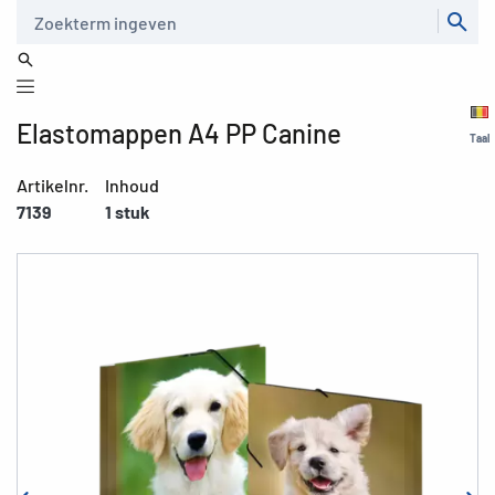
Zoeken
Elastomappen A4 PP Canine
Taal
Artikelnr.
Inhoud
7139
1 stuk