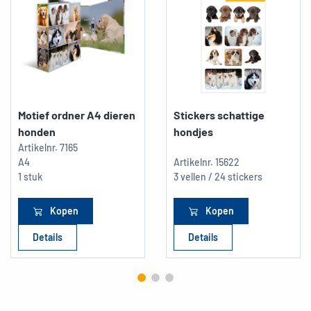
Motief ordner A4 dieren
Stickers schattige
honden
hondjes
Artikelnr.
7165
A4
Artikelnr.
15622
1 stuk
3 vellen / 24 stickers
Kopen
Kopen
Details
Details