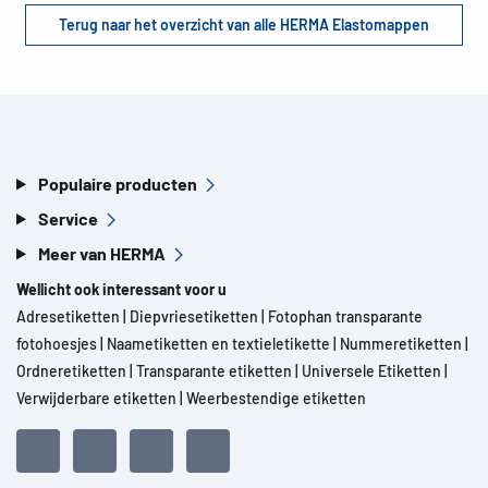
Terug naar het overzicht van alle HERMA Elastomappen
Populaire producten
Service
Meer van HERMA
Wellicht ook interessant voor u
Adresetiketten
|
Diepvriesetiketten
|
Fotophan transparante
fotohoesjes
|
Naametiketten en textieletikette
|
Nummeretiketten
|
Ordneretiketten
|
Transparante etiketten
|
Universele Etiketten
|
Verwijderbare etiketten
|
Weerbestendige etiketten