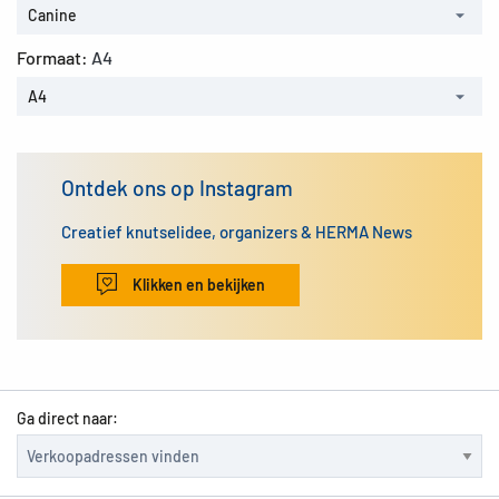
Canine
Formaat:
A4
A4
Ontdek ons op Instagram
Creatief knutselidee, organizers & HERMA News
Klikken en bekijken
Ga direct naar: