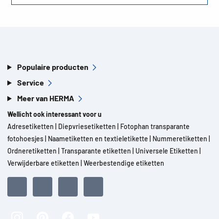
Populaire producten
Service
Meer van HERMA
Wellicht ook interessant voor u
Adresetiketten
|
Diepvriesetiketten
|
Fotophan transparante
fotohoesjes
|
Naametiketten en textieletikette
|
Nummeretiketten
|
Ordneretiketten
|
Transparante etiketten
|
Universele Etiketten
|
Verwijderbare etiketten
|
Weerbestendige etiketten