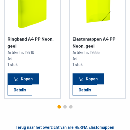
Ringband A4 PP Neon,
Elastomappen A4 PP
geel
Neon, geel
Artikelnr.
19710
Artikelnr.
19655
A4
A4
1 stuk
1 stuk
Kopen
Kopen
Details
Details
Terug naar het overzicht van alle HERMA Elastomappen