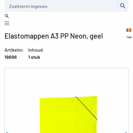
Zoeken
Elastomappen A3 PP Neon, geel
Taal
Artikelnr.
Inhoud
19696
1 stuk