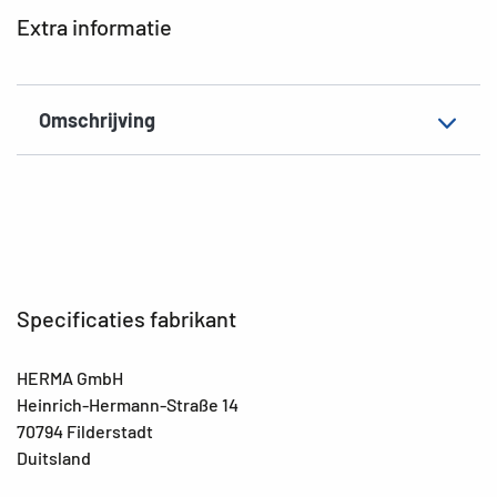
EAN
4008705196963
Extra informatie
Omschrijving
Specificaties fabrikant
HERMA GmbH
Heinrich-Hermann-Straße 14
70794 Filderstadt
Duitsland