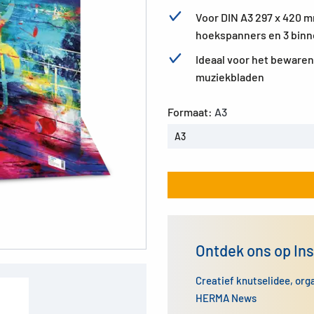
Voor DIN A3 297 x 420 m
hoekspanners en 3 binn
Ideaal voor het beware
muziekbladen
Formaat:
A3
A3
Ontdek ons op In
Creatief knutselidee, org
HERMA News