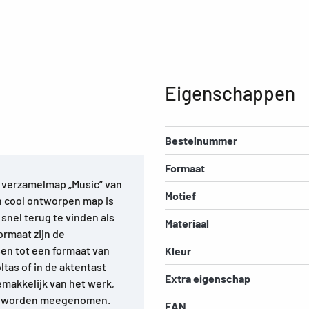
Eigenschappen
Bestelnummer
Formaat
 verzamelmap „Music“ van
Motief
h cool ontworpen map is
snel terug te vinden als
Materiaal
ormaat zijn de
en tot een formaat van
Kleur
tas of in de aktentast
Extra eigenschap
makkelijk van het werk,
uis worden meegenomen.
EAN