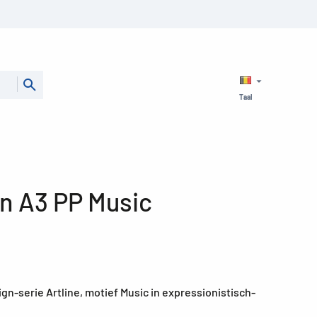
Taal
n A3 PP Music
gn-serie Artline, motief Music in expressionistisch-