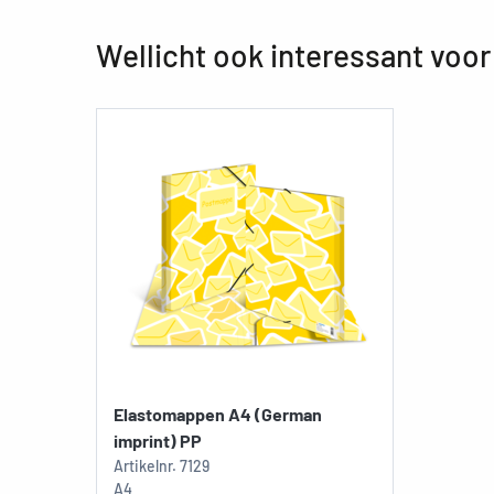
Wellicht ook interessant voor
Elastomappen A4 (German
imprint) PP
Artikelnr.
7129
A4