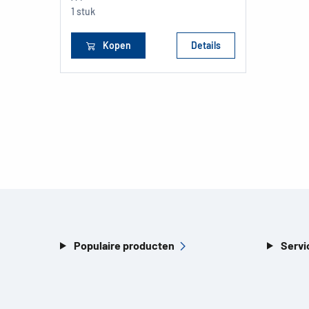
1 stuk
Kopen
Details
Populaire producten
Servi