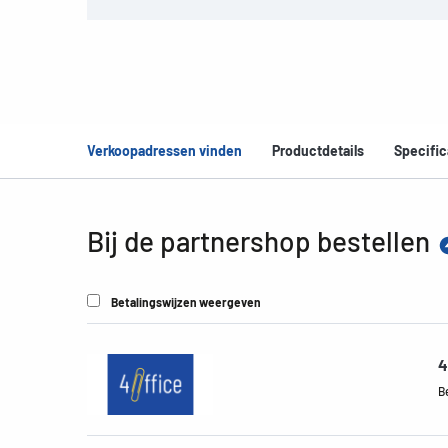
Verkoopadressen vinden
Productdetails
Specific
Bij de partnershop bestellen
Betalingswijzen weergeven
4
B