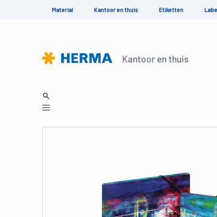
Material
Kantoor en thuis
Etiketten
Labe
Kantoor en thuis