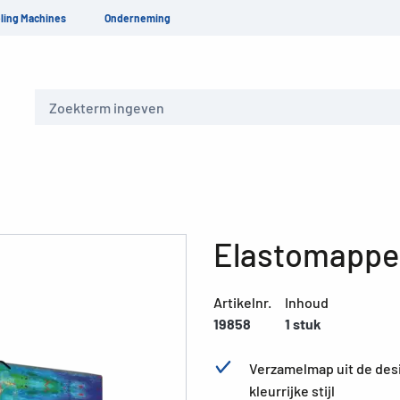
ling Machines
Onderneming
Zoeken
Elastomappe
Artikelnr.
Inhoud
19858
1 stuk
Verzamelmap uit de desi
kleurrijke stijl