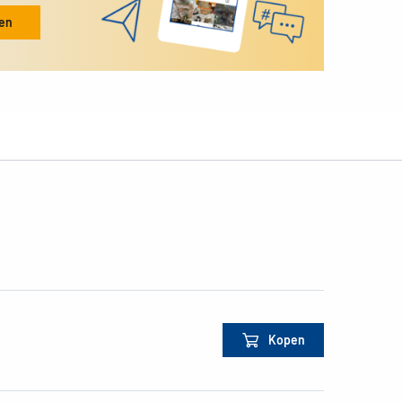
ken
Kopen