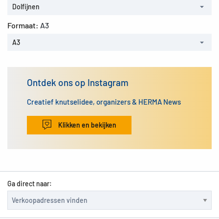
Dolfijnen
Formaat:
A3
A3
Ontdek ons op Instagram
Creatief knutselidee, organizers & HERMA News
Klikken en bekijken
Ga direct naar: