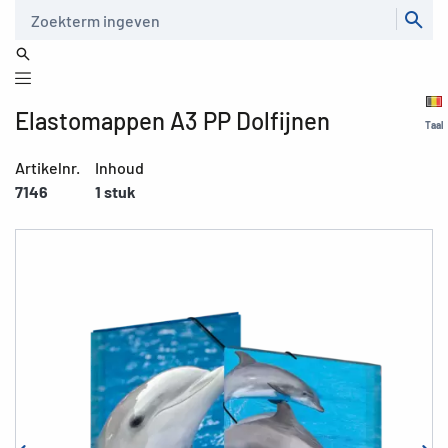
Zoeken
Elastomappen A3 PP Dolfijnen
Taal
Artikelnr.
Inhoud
7146
1 stuk