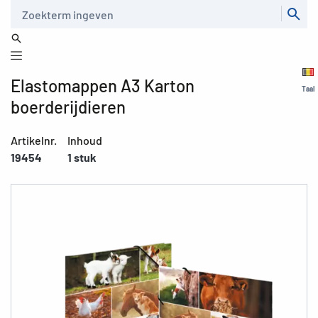
Zoeken
Elastomappen A3 Karton
Taal
boerderijdieren
Artikelnr.
Inhoud
19454
1 stuk