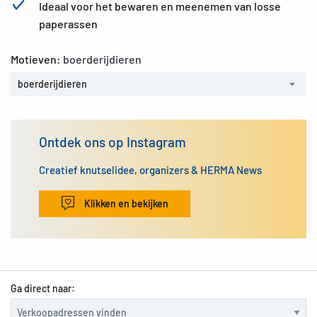
Ideaal voor het bewaren en meenemen van losse
paperassen
Motieven:
boerderijdieren
boerderijdieren
Ontdek ons op Instagram
Creatief knutselidee, organizers & HERMA News
Klikken en bekijken
Ga direct naar: