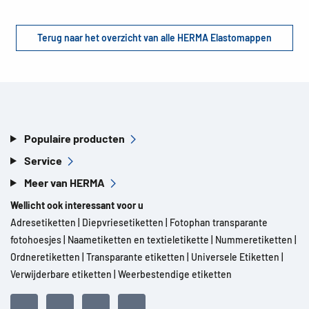
Terug naar het overzicht van alle HERMA Elastomappen
Populaire producten
Service
Meer van HERMA
Wellicht ook interessant voor u
Adresetiketten
|
Diepvriesetiketten
|
Fotophan transparante
fotohoesjes
|
Naametiketten en textieletikette
|
Nummeretiketten
|
Ordneretiketten
|
Transparante etiketten
|
Universele Etiketten
|
Verwijderbare etiketten
|
Weerbestendige etiketten