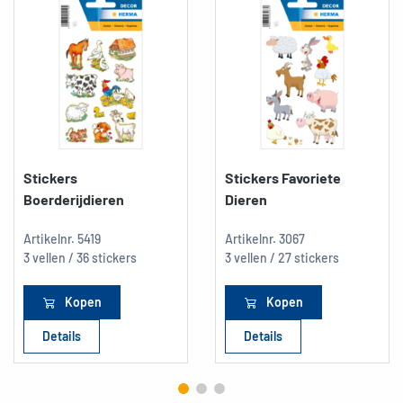
Stickers
Stickers Favoriete
Boerderijdieren
Dieren
Artikelnr.
5419
Artikelnr.
3067
3 vellen / 36 stickers
3 vellen / 27 stickers
Kopen
Kopen
Details
Details