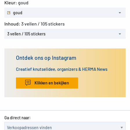
Kleur:
goud
goud
Inhoud:
3 vellen / 105 stickers
3 vellen / 105 stickers
Ontdek ons op Instagram
Creatief knutselidee, organizers & HERMA News
Klikken en bekijken
Ga direct naar: