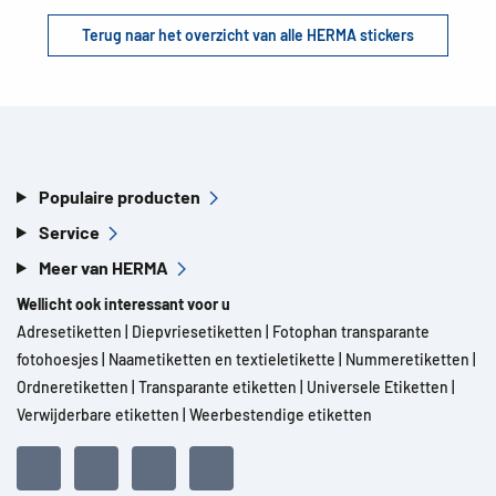
Terug naar het overzicht van alle HERMA stickers
Populaire producten
Service
Meer van HERMA
Wellicht ook interessant voor u
Adresetiketten
|
Diepvriesetiketten
|
Fotophan transparante
fotohoesjes
|
Naametiketten en textieletikette
|
Nummeretiketten
|
Ordneretiketten
|
Transparante etiketten
|
Universele Etiketten
|
Verwijderbare etiketten
|
Weerbestendige etiketten