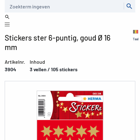
Zoeken
Stickers ster 6-puntig, goud Ø 16
Taal
mm
Artikelnr.
Inhoud
3904
3 vellen / 105 stickers