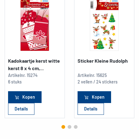
Kadokaartje kerst witte
Sticker Kleine Rudolph
kerst 8 x 4 cm,...
Artikelnr.
15274
Artikelnr.
15625
6 stuks
2 vellen / 24 stickers
Kopen
Kopen
Details
Details