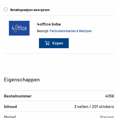
Betalingswijzen weergeven
4office bvba
Bezorgd:
Particuliere klanten & Bedrijven
Kopen
Eigenschappen
Bestelnummer
4058
Inhoud
3 vellen / 201 stickers
Motief
Sterren