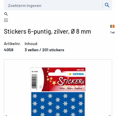
Zoeken
Stickers 6-puntig, zilver, Ø 8 mm
Taal
Artikelnr.
Inhoud
4058
3 vellen / 201 stickers