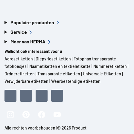
Populaire producten
Service
Meer van HERMA
Wellicht ook interessant voor u
Adresetiketten
|
Diepvriesetiketten
|
Fotophan transparante
fotohoesjes
|
Naametiketten en textieletikette
|
Nummeretiketten
|
Ordneretiketten
|
Transparante etiketten
|
Universele Etiketten
|
Verwijderbare etiketten
|
Weerbestendige etiketten
Alle rechten voorbehouden l© 2026 Product