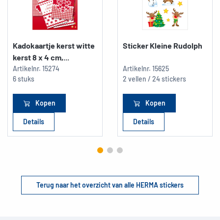
Kadokaartje kerst witte
Sticker Kleine Rudolph
kerst 8 x 4 cm,...
Artikelnr.
15274
Artikelnr.
15625
6 stuks
2 vellen / 24 stickers
Kopen
Kopen
Details
Details
Terug naar het overzicht van alle HERMA stickers