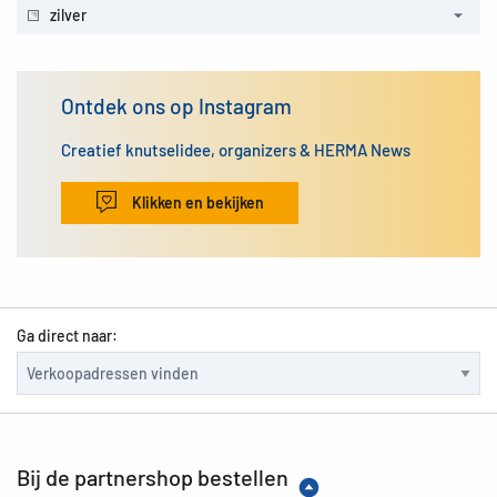
zilver
Ontdek ons op Instagram
Creatief knutselidee, organizers & HERMA News
Klikken en bekijken
Ga direct naar:
Bij de partnershop bestellen