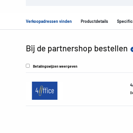
Verkoopadressen vinden
Productdetails
Specific
Bij de partnershop bestellen
Betalingswijzen weergeven
4
B