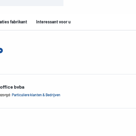
aties fabrikant
Interessant voor u
office bvba
ezorgd:
Particuliere klanten & Bedrijven