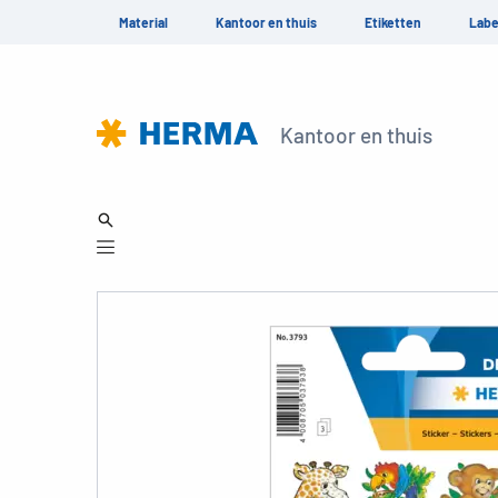
Material
Kantoor en thuis
Etiketten
Labe
Kantoor en thuis