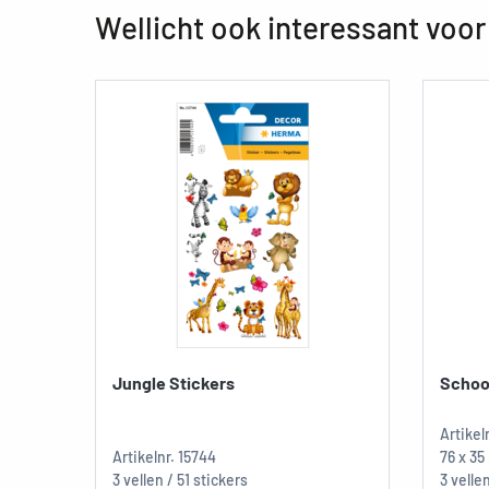
Wellicht ook interessant voor
Jungle Stickers
Schoo
Artikel
Artikelnr.
15744
76 x 3
3 vellen / 51 stickers
3 velle