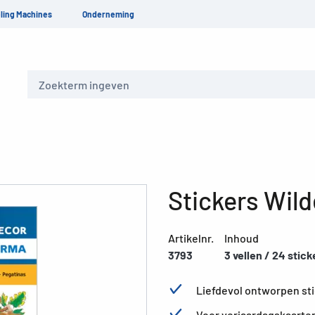
ling Machines
Onderneming
Zoeken
Stickers Wild
Artikelnr.
Inhoud
3793
3 vellen / 24 stick
Liefdevol ontworpen sti
Voor verjaardagskaarten