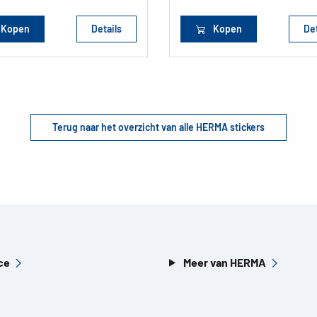
Kopen
Details
Kopen
Det
Terug naar het overzicht van alle HERMA stickers
ce
Meer van HERMA