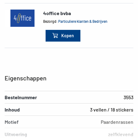
4office bvba
Bezorgd:
Particuliere klanten & Bedrijven
Kopen
Eigenschappen
Bestelnummer
3553
Inhoud
3 vellen / 18 stickers
Motief
Paardenrassen
Uitvoering
zelfklevend