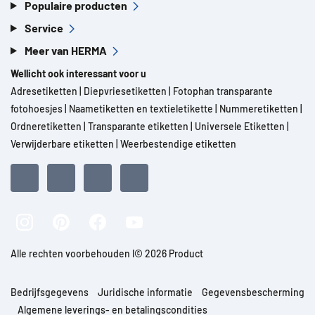
Populaire producten
Service
Meer van HERMA
Wellicht ook interessant voor u
Adresetiketten
|
Diepvriesetiketten
|
Fotophan transparante
fotohoesjes
|
Naametiketten en textieletikette
|
Nummeretiketten
|
Ordneretiketten
|
Transparante etiketten
|
Universele Etiketten
|
Verwijderbare etiketten
|
Weerbestendige etiketten
Alle rechten voorbehouden l© 2026 Product
Bedrijfsgegevens
Juridische informatie
Gegevensbescherming
Algemene leverings- en betalingscondities