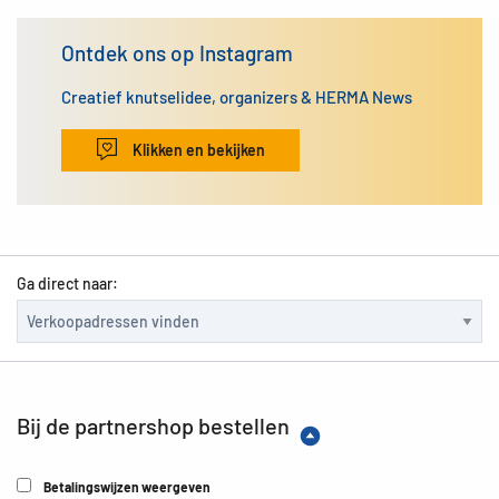
Ontdek ons op Instagram
Creatief knutselidee, organizers & HERMA News
Klikken en bekijken
Ga direct naar:
Bij de partnershop bestellen
Betalingswijzen weergeven