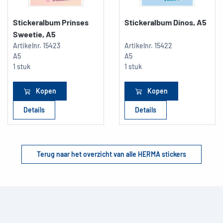
Stickeralbum Prinses
Stickeralbum Dinos, A5
Sweetie, A5
Artikelnr.
15423
Artikelnr.
15422
A5
A5
1 stuk
1 stuk
Kopen
Kopen
Details
Details
Terug naar het overzicht van alle HERMA stickers