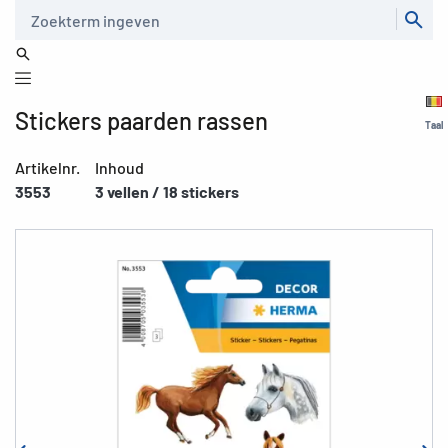
Zoeken
Stickers paarden rassen
Taal
Artikelnr.
Inhoud
3553
3 vellen / 18 stickers