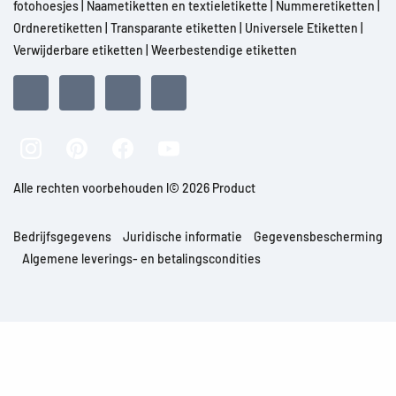
fotohoesjes
|
Naametiketten en textieletikette
|
Nummeretiketten
|
Ordneretiketten
|
Transparante etiketten
|
Universele Etiketten
|
Verwijderbare etiketten
|
Weerbestendige etiketten
Alle rechten voorbehouden l© 2026 Product
Bedrijfsgegevens
Juridische informatie
Gegevensbescherming
Algemene leverings- en betalingscondities