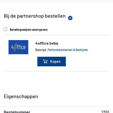
Bij de partnershop bestellen
Betalingswijzen weergeven
4office bvba
Bezorgd:
Particuliere klanten & Bedrijven
Kopen
Eigenschappen
Bestelnummer
7310