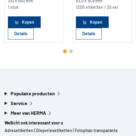
310 x 540 mm
63,5 x 16,9 mm
1 stuk
1200 etiketten / 25 vel
Kopen
Kopen
Details
Details
Populaire producten
Service
Meer van HERMA
Wellicht ook interessant voor u
Adresetiketten
|
Diepvriesetiketten
|
Fotophan transparante