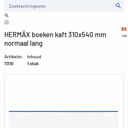
Zoeken
HERMÄX boeken kaft 310x540 mm
Taal
normaal lang
Artikelnr.
Inhoud
7310
1 stuk