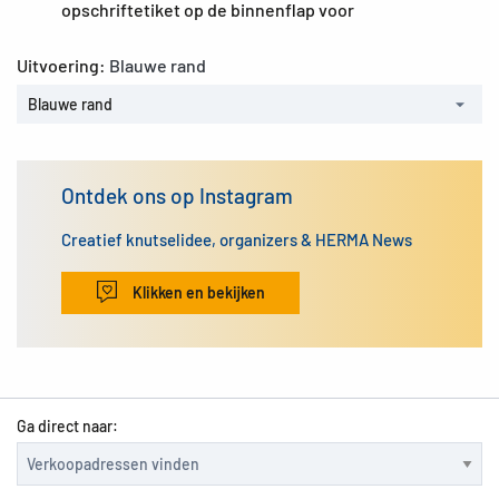
opschriftetiket op de binnenflap voor
Uitvoering:
Blauwe rand
Blauwe rand
Ontdek ons op Instagram
Creatief knutselidee, organizers & HERMA News
Klikken en bekijken
Ga direct naar: