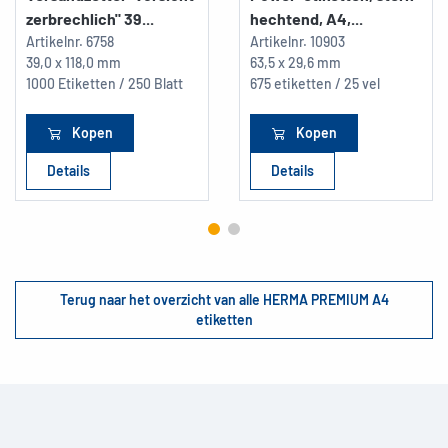
zerbrechlich" 39...
hechtend, A4,...
Artikelnr.
6758
Artikelnr.
10903
39,0 x 118,0 mm
63,5 x 29,6 mm
1000 Etiketten / 250 Blatt
675 etiketten / 25 vel
Kopen
Kopen
Details
Details
Terug naar het overzicht van alle HERMA PREMIUM A4
etiketten