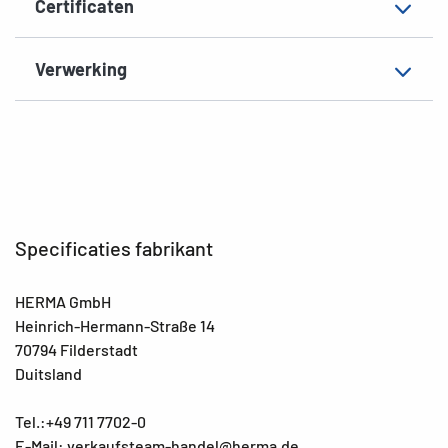
Certificaten
Verwerking
Specificaties fabrikant
HERMA GmbH
Heinrich-Hermann-Straße 14
70794 Filderstadt
Duitsland
Tel.:+49 711 7702-0
E-Mail: verkaufsteam-handel@herma.de