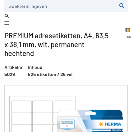
Zoeken
PREMIUM adresetiketten, A4, 63,5
Taal
x 38,1 mm, wit, permanent
hechtend
Artikelnr.
Inhoud
5029
525 etiketten / 25 vel