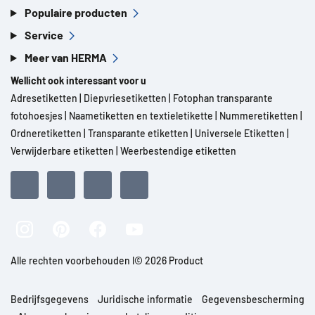
Populaire producten
Service
Meer van HERMA
Wellicht ook interessant voor u
Adresetiketten
|
Diepvriesetiketten
|
Fotophan transparante
fotohoesjes
|
Naametiketten en textieletikette
|
Nummeretiketten
|
Ordneretiketten
|
Transparante etiketten
|
Universele Etiketten
|
Verwijderbare etiketten
|
Weerbestendige etiketten
Alle rechten voorbehouden l© 2026 Product
Bedrijfsgegevens
Juridische informatie
Gegevensbescherming