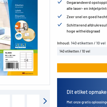
Gegarandeerd opstopping
alle laser- en inkjetprin
Zeer snel en goed hech
Schitterend afdrukresu
hoge witheidsgraad
Inhoud:
140 etiketten / 10 vel
140 etiketten / 10 vel
Dit etiket opmak
Met onze gratis oplossing