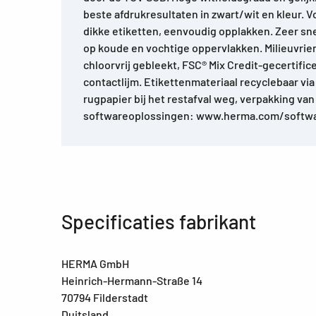
beste afdrukresultaten in zwart/wit en kleur. V
dikke etiketten, eenvoudig opplakken. Zeer sn
op koude en vochtige oppervlakken. Milieuvrie
chloorvrij gebleekt, FSC® Mix Credit-gecertific
contactlijm. Etikettenmateriaal recyclebaar via
rugpapier bij het restafval weg, verpakking van
softwareoplossingen: www.herma.com/softwa
Specificaties fabrikant
HERMA GmbH
Heinrich-Hermann-Straße 14
70794 Filderstadt
Duitsland