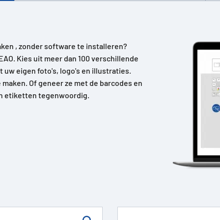
ken , zonder software te installeren?
EAO. Kies uit meer dan 100 verschillende
uw eigen foto's, logo's en illustraties.
e maken. Of geneer ze met de barcodes en
n etiketten tegenwoordig.