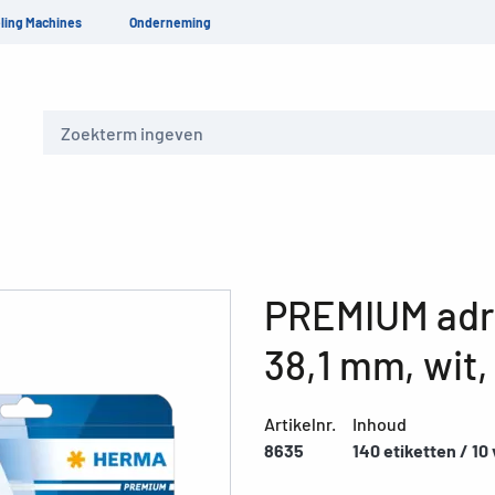
ling Machines
Onderneming
Zoeken
PREMIUM adre
38,1 mm, wit
Artikelnr.
Inhoud
8635
140 etiketten / 10 