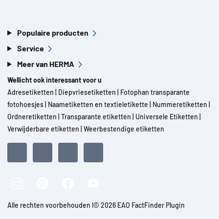
Populaire producten
Service
Meer van HERMA
Wellicht ook interessant voor u
Adresetiketten
|
Diepvriesetiketten
|
Fotophan transparante
fotohoesjes
|
Naametiketten en textieletikette
|
Nummeretiketten
|
Ordneretiketten
|
Transparante etiketten
|
Universele Etiketten
|
Verwijderbare etiketten
|
Weerbestendige etiketten
Alle rechten voorbehouden l© 2026 EAO FactFinder Plugin