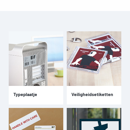
Typeplaatje
Veiligheidsetiketten