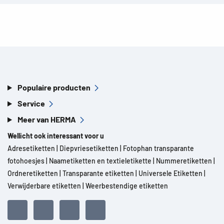
Populaire producten
Service
Meer van HERMA
Wellicht ook interessant voor u
Adresetiketten
|
Diepvriesetiketten
|
Fotophan transparante
fotohoesjes
|
Naametiketten en textieletikette
|
Nummeretiketten
|
Ordneretiketten
|
Transparante etiketten
|
Universele Etiketten
|
Verwijderbare etiketten
|
Weerbestendige etiketten