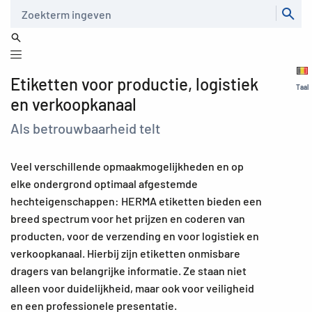
Zoeken
Etiketten voor productie, logistiek
Taal
en verkoopkanaal
Als betrouwbaarheid telt
Veel verschillende opmaakmogelijkheden en op
elke ondergrond optimaal afgestemde
hechteigenschappen: HERMA etiketten bieden een
breed spectrum voor het prijzen en coderen van
producten, voor de verzending en voor logistiek en
verkoopkanaal. Hierbij zijn etiketten onmisbare
dragers van belangrijke informatie. Ze staan niet
alleen voor duidelijkheid, maar ook voor veiligheid
en een professionele presentatie.