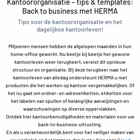
Kantoororganisatie – tips & templates:
Back to business met HERMA
Tips voor de kantoororganisatie en het
dagelijkse kantoorleven!
Miljoenen mensen hebben de afgelopen maanden in hun
home-office gewerkt. Nu beetje bij beetje het gewone
kantoorleven weer terugkeert, vereist dit opnieuw
structuur en organisatie. Bij deze terugkeer naar het
kantoorleven van alledag ondersteunt HERMA u met
producten die het werken op kantoor vergemakkelijken. Of
het nu gaat om ordner- en adresetiketten, etiketten voor
het labelen van spullen of belangrijke aanwijzingen en
waarschuwingen op diverse oppervlakken.
Ontdek hier kantoorbenodigdheden en materialen voor uw
back-to-business-uitrusting.
En als u verantwoordelijk bent voor het veiliger maken van
uw werkplek en het kantoor, dan kunt u hier onze "
Houd