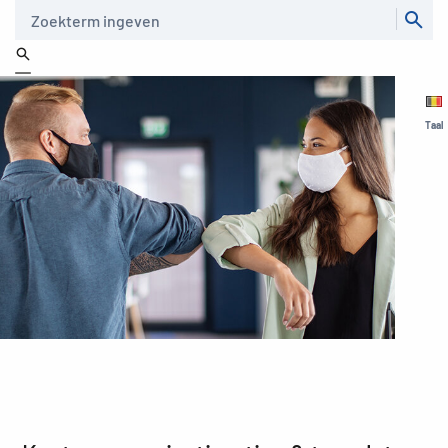
Zoeken
Taal