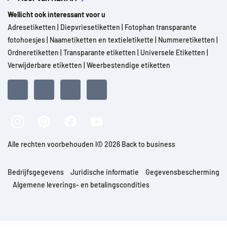
Wellicht ook interessant voor u
Adresetiketten
|
Diepvriesetiketten
|
Fotophan transparante
fotohoesjes
|
Naametiketten en textieletikette
|
Nummeretiketten
|
Ordneretiketten
|
Transparante etiketten
|
Universele Etiketten
|
Verwijderbare etiketten
|
Weerbestendige etiketten
Alle rechten voorbehouden l© 2026 Back to business
Bedrijfsgegevens
Juridische informatie
Gegevensbescherming
Algemene leverings- en betalingscondities