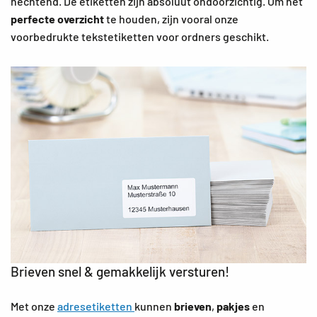
hechtend. De etiketten zijn absoluut ondoorzichtig. Om het
perfecte overzicht
te houden, zijn vooral onze
voorbedrukte tekstetiketten voor ordners geschikt.
Brieven snel & gemakkelijk versturen!
Met onze
adresetiketten
kunnen
brieven
,
pakjes
en