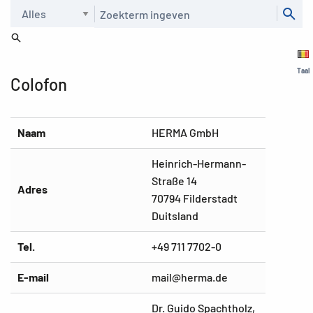
Zoeken
Taal
Colofon
Naam
HERMA GmbH
Heinrich-Hermann-
Straße 14
Adres
70794 Filderstadt
Duitsland
Tel.
+49 711 7702-0
E-mail
mail@herma.de
Dr. Guido Spachtholz,